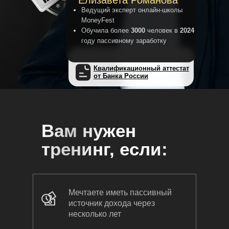
Елизавета Романова
Ведущий эксперт онлайн-школы
MoneyFest
Обучила более
3000
человек в
2024
году пассивному заработку
Квалификационный аттестат
от Банка России
Вам нужен
тренинг, если:
Мечтаете иметь пассивный
источник дохода через
несколько лет