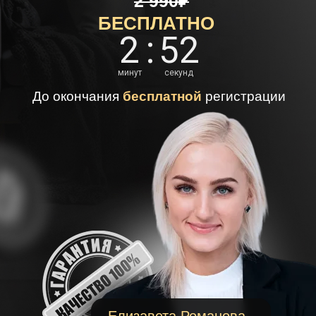
2 990₽
БЕСПЛАТНО
2
:
52
минут
секунд
До окончания
бесплатной
регистрации