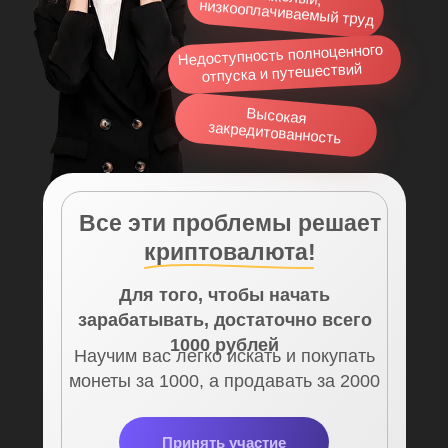
низкооплачиваемый труд
Недоступность полноценного
отпуска и путешествий
Высокая
закредитованность
Все эти проблемы решает
криптовалюта!
Для того, чтобы начать
зарабатывать, достаточно всего
1000 рублей
Научим вас легко искать и покупать
монеты за 1000, а продавать за 2000
Принять участие