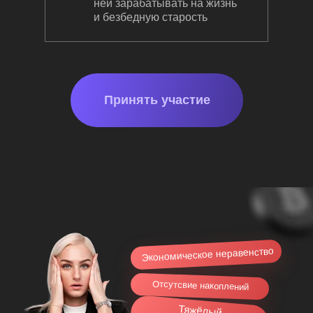
ней зарабатывать на жизнь
и безбедную старость
Принять участие
Экономическое неравенство
Отсутсвие накоплений
Тяжёлый,