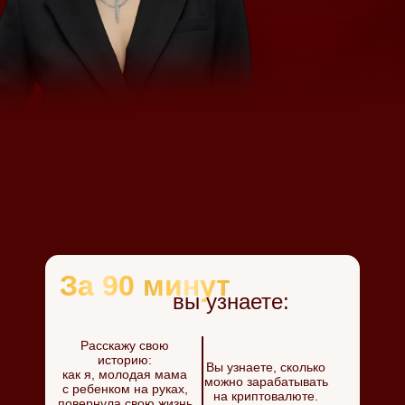
За 90 минут
вы узнаете:
Расскажу свою
историю:
Вы узнаете, сколько
как я, молодая мама
можно зарабатывать
с ребенком на руках,
на криптовалюте.
повернула свою жизнь