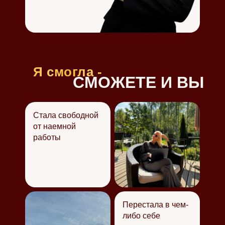
Я смогла -
СМОЖЕТЕ И ВЫ
Стала свободной
от наемной
работы
Перестала в чем-
либо себе