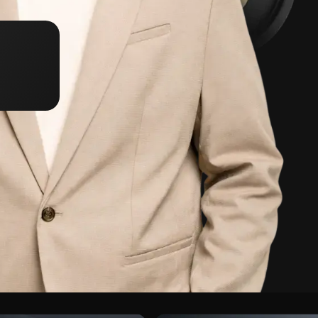
 { initCounter();