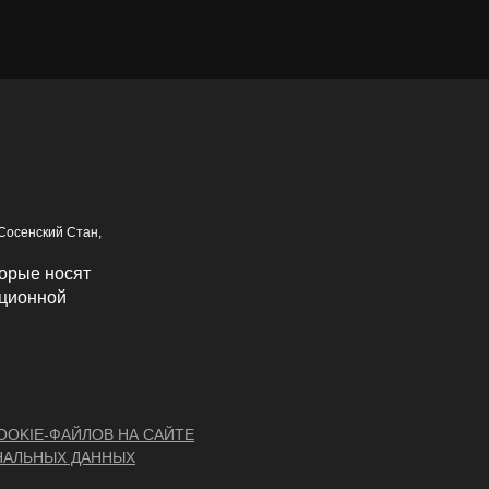
 Сосенский Стан,
орые носят
иционной
OKIE-ФАЙЛОВ НА САЙТЕ
НАЛЬНЫХ ДАННЫХ