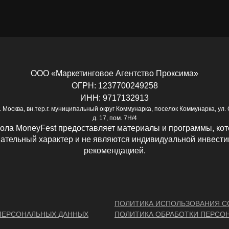
ООО «Маркетинговое Агентство Проксима»
ОГРН: 1237700249258
ИНН: 9717132913
г. Москва, вн.тер.г. муниципальный округ Коммунарка, поселок Коммунарка, ул.
д. 17, пом. 7Н/4
ола MoneyFest предоставляет материалы и программы, кот
ательный характер и не являются индивидуальной инвест
рекомендацией.
ПОЛИТИКА ИСПОЛЬЗОВАНИЯ CO
 ПЕРСОНАЛЬНЫХ ДАННЫХ
ПОЛИТИКА ОБРАБОТКИ ПЕРСО