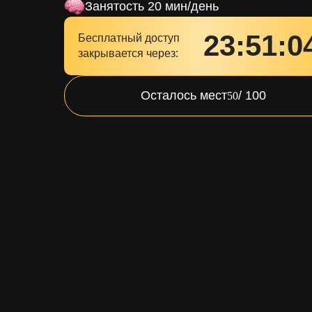
Занятость 20 мин/день
23:51:0
Бесплатный доступ
закрывается через:
Осталось мест
/ 100
50