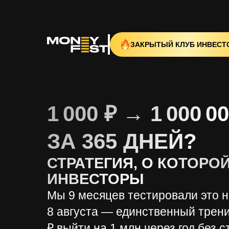
ЗАКРЫТЫЙ КЛУБ ИНВЕСТ
1 000 ₽ → 1 000 00
ЗА 365 ДНЕЙ?
СТРАТЕГИЯ, О КОТОРО
ИНВЕСТОРЫ
Мы 9 месяцев тестировали это н
8 августа
— единственный тренин
₽ выйти на 1 млн через год без с