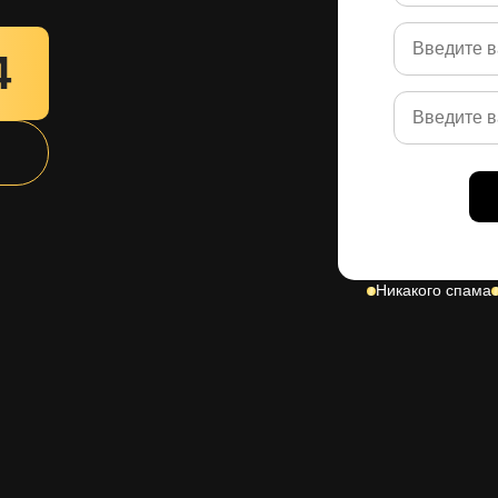
3
Никакого спама