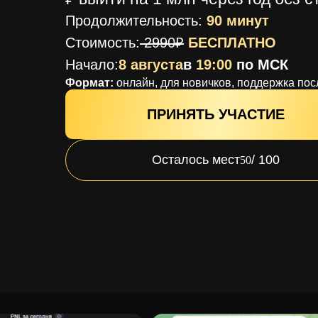
Продолжительность:
90 минут
Стоимость:
2990
₽
БЕСПЛАТНО
Начало:
8 августа
в
19:00
по МСК
Формат:
онлайн, для новичков, поддержка по
ПРИНЯТЬ УЧАСТИЕ
Осталось мест
/ 100
50