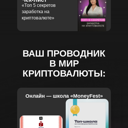
«‎Топ 5 секретов
заработка на
криптовалюте»‎
ВАШ ПРОВОДНИК
В МИР
КРИПТОВАЛЮТЫ:
Онлайн — школа «MoneyFest»