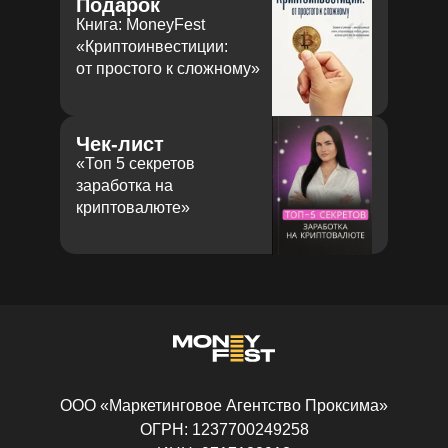
Подарок
секунд
Книга: MoneyFest
«Криптоинвестиции:
от простого к сложному»
Чек-лист
«‎Топ 5 секретов
заработка на
криптовалюте»‎
ООО «Маркетинговое Агентство Проксима»
ОГРН: 1237700249258