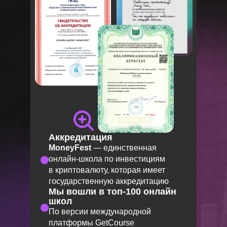
Аккредитация
MoneyFest
— единственная
онлайн-школа по инвестициям
в криптовалюту, которая имеет
государственную аккредитацию
Мы вошли в топ-100 онлайн
школ
По версии международной
платформы GetCourse