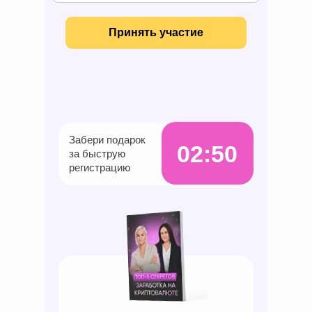
Принять участие
Забери подарок
02:49
за быструю
регистрацию