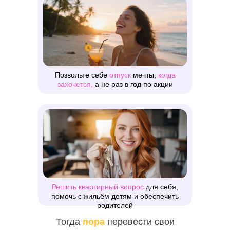
Позвольте себе
отпуск
мечты,
когда
захочется,
а не раз в год по акции
Решить квартирный вопрос
для себя,
помочь с жильём детям и обеспечить
родителей
Тогда
пора
перевести свои