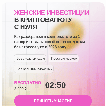
ЖЕНСКИЕ ИНВЕСТИЦИИ
В КРИПТОВАЛЮТУ
С НУЛЯ
Как разобраться в криптовалюте
за 1
вечер
и создать новый источник дохода
без стресса
уже
в 2026 году
Без сложных схем
Простым языком
Без больших вложений
БЕСПЛАТНО
02:49
2 990 ₽
ПРИНЯТЬ УЧАСТИЕ