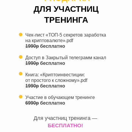
ДЛЯ УЧАСТНИЦ
ТРЕНИНГА
Чек-лист «‎ТОП-5 секретов заработка
на криптовалюте».pdf
1990р
бесплатно
Доступ в Закрытый телеграмм канал
1990р
бесплатно
Книга: «‎Криптоинвестиции:
от простого к сложному»‎.pdf
1990р
бесплатно
Участие в обучающем тренинге
6990р
бесплатно
Для участниц
тренинга —
БЕСПЛАТНО!