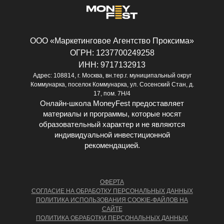
ООО «Маркетинговое Агентство Проксима»
ОГРН: 1237700249258
ИНН: 9717132913
Адрес: 108814, г. Москва, вн.тер.г. муниципальный округ
Коммунарка, поселок Коммунарка, ул. Сосенский Стан, д.
17, пом. 7Н/4
Онлайн-школа MoneyFest предоставляет
материалы и программы, которые носят
образовательный характер и не являются
индивидуальной инвестиционной
рекомендацией.
ОФЕРТА
СОГЛАСИЕ НА ОБРАБОТКУ ПЕРСОНАЛЬНЫХ ДАННЫХ
ПОЛИТИКА ИСПОЛЬЗОВАНИЯ COOKIE-ФАЙЛОВ НА
САЙТЕ
ПОЛИТИКА ОБРАБОТКИ ПЕРСОНАЛЬНЫХ ДАННЫХ