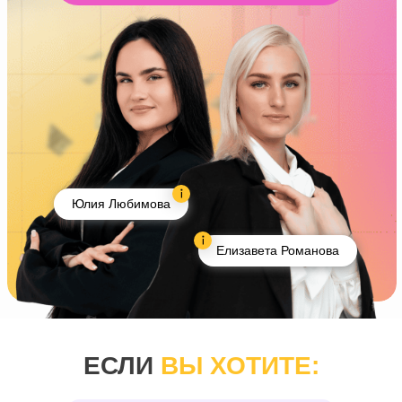
Юлия Любимова
Елизавета Романова
ЕСЛИ
ВЫ ХОТИТЕ: