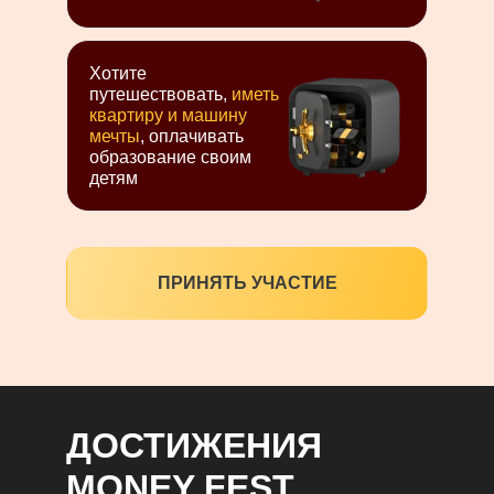
Хотите
путешествовать,
иметь
квартиру и машину
мечты
, оплачивать
образование своим
детям
ПРИНЯТЬ УЧАСТИЕ
ДОСТИЖЕНИЯ
MONEY FEST