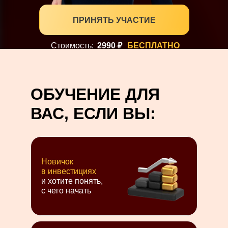
ПРИНЯТЬ УЧАСТИЕ
Стоимость:
2990 ₽
БЕСПЛАТНО
29:47
Предложение
ограничено:
ОБУЧЕНИЕ ДЛЯ
ВАС, ЕСЛИ ВЫ:
Новичок
в инвестициях
и хотите понять,
с чего начать