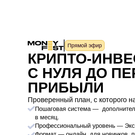
Прямой эфир
КРИПТО-ИНВЕ
С НУЛЯ ДО П
ПРИБЫЛИ
Проверенный план, с которого н
Пошаговая система — дополнитель
в месяц.
Профессиональный уровень — Экс
Формат — онлайн, для новичков, 