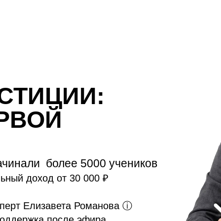
СТИЦИИ:
ЕРВОЙ
ачинали более 5000 учеников
ный доход от 30 000 ₽
перт Елизавета Романова
ⓘ
поддержка после эфира.