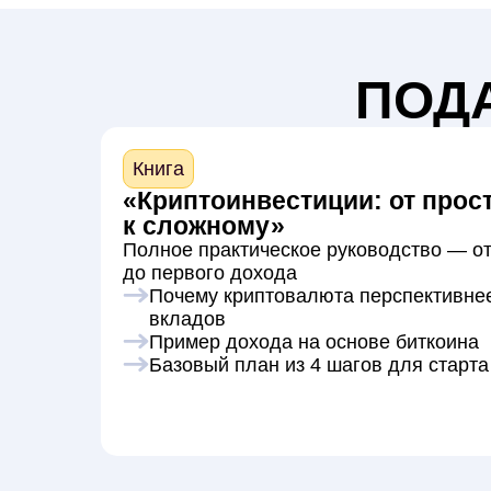
ПОД
Книга
«Криптоинвестиции: от прос
к сложному»
Полное практическое руководство — от
до первого дохода
Почему криптовалюта перспективне
вкладов
Пример дохода на основе биткоина
Базовый план из 4 шагов для старта