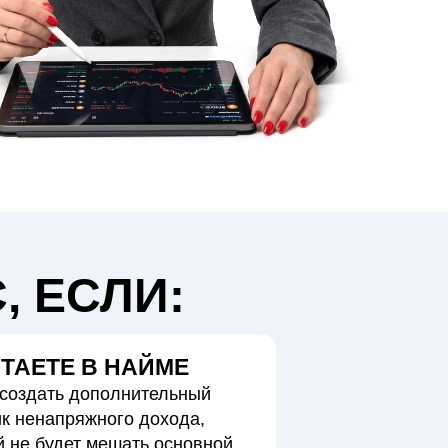
, ЕСЛИ:
ТАЕТЕ В НАЙМЕ
 создать дополнительный
ик ненапряжного дохода,
й не будет мешать основной