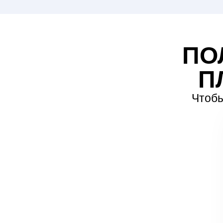
ПО
П
Чтобы