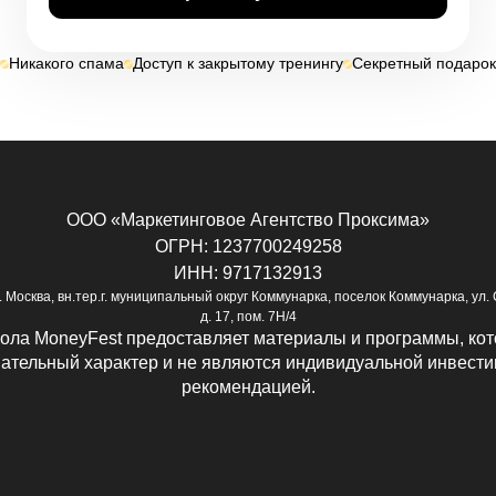
Никакого спама
Доступ к закрытому тренингу
Секретный подарок
ООО «Маркетинговое Агентство Проксима»
ОГРН: 1237700249258
ИНН: 9717132913
г. Москва, вн.тер.г. муниципальный округ Коммунарка, поселок Коммунарка, ул.
д. 17, пом. 7Н/4
ола MoneyFest предоставляет материалы и программы, кот
ательный характер и не являются индивидуальной инвест
рекомендацией.