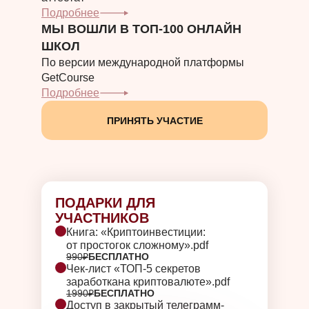
Подробнее
МЫ ВОШЛИ В ТОП-100 ОНЛАЙН
ШКОЛ
По версии международной платформы
GetCourse
Подробнее
ПРИНЯТЬ УЧАСТИЕ
ПОДАРКИ ДЛЯ
УЧАСТНИКОВ
Книга: «Криптоинвестиции:
от простогок сложному».pdf
990₽
БЕСПЛАТНО
Чек-лист «ТОП-5 секретов
заработкана криптовалюте».pdf
1990₽
БЕСПЛАТНО
Доступ в закрытый телеграмм-