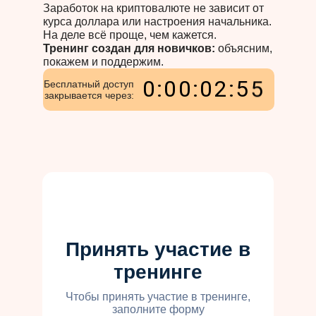
Заработок на криптовалюте не зависит от
курса доллара или настроения начальника.
На деле всё проще, чем кажется.
Тренинг создан для новичков:
объясним,
покажем и поддержим.
4
0
:
0
0
:
0
2
:
5
Бесплатный доступ
закрывается через:
5
Принять участие в
тренинге
Чтобы принять участие в тренинге,
заполните форму