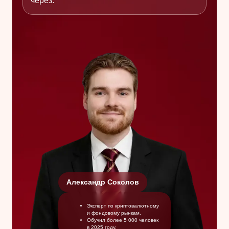
через:
Александр Соколов
Эксперт по криптовалютному
и фондовому рынкам.
Обучил более 5 000 человек
в 2025 году.