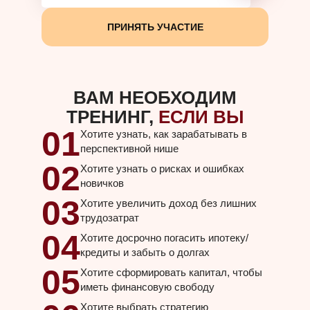
ПРИНЯТЬ УЧАСТИЕ
ВАМ НЕОБХОДИМ
ТРЕНИНГ,
ЕСЛИ ВЫ
01
Хотите узнать, как зарабатывать в
перспективной нише
02
Хотите узнать о рисках и ошибках
новичков
03
Хотите увеличить доход без лишних
трудозатрат
04
Хотите досрочно погасить ипотеку/
кредиты и забыть о долгах
05
Хотите сформировать капитал, чтобы
иметь финансовую свободу
Хотите выбрать стратегию